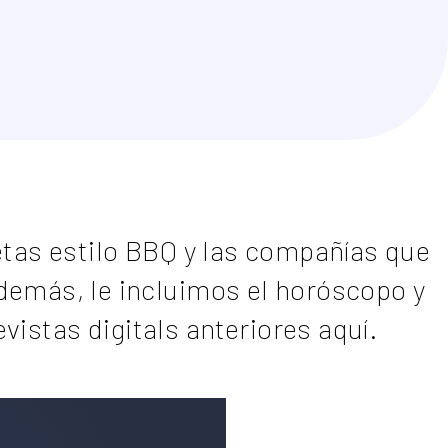
etas estilo BBQ y las compañías que
emás, le incluimos el horóscopo y
istas digitals anteriores
aquí
.