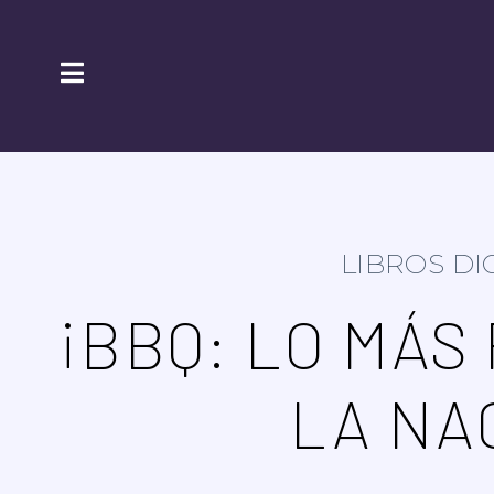
LIBROS DI
¡BBQ: LO MÁS
LA NA