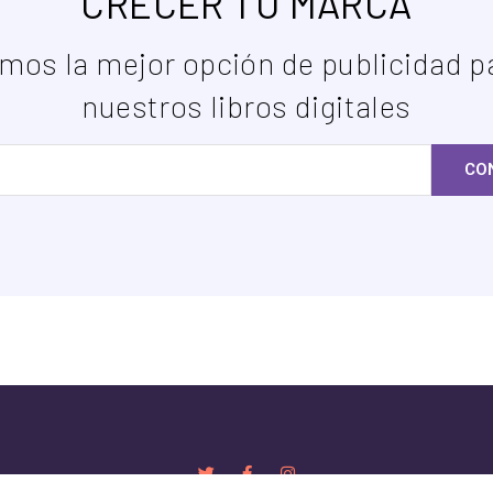
CRECER TU MARCA
mos la mejor opción de publicidad pa
nuestros libros digitales
CO