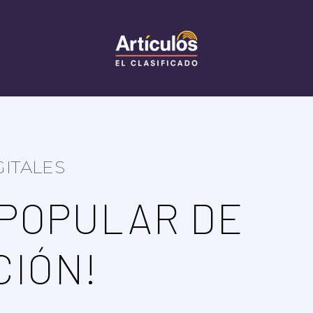
GITALES
 POPULAR DE
CIÓN!