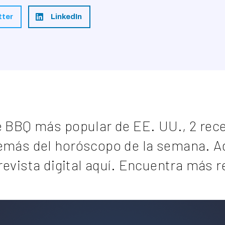
tter
LinkedIn
e BBQ más popular de EE. UU., 2 rec
emás del horóscopo de la semana. Ad
revista digital
aquí.
Encuentra más rev