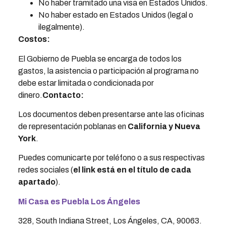
No haber tramitado una visa en Estados Unidos.
No haber estado en Estados Unidos (legal o
ilegalmente).
Costos:
El Gobierno de Puebla se encarga de todos los
gastos, la asistencia o participación al programa no
debe estar limitada o condicionada por
dinero.
Contacto:
Los documentos deben presentarse ante las oficinas
de representación poblanas en
California y Nueva
York
.
Puedes comunicarte por teléfono o a sus respectivas
redes sociales (
el link está en el título de cada
apartado
).
Mi Casa es Puebla Los Ángeles
328, South Indiana Street, Los Ángeles, CA, 90063.