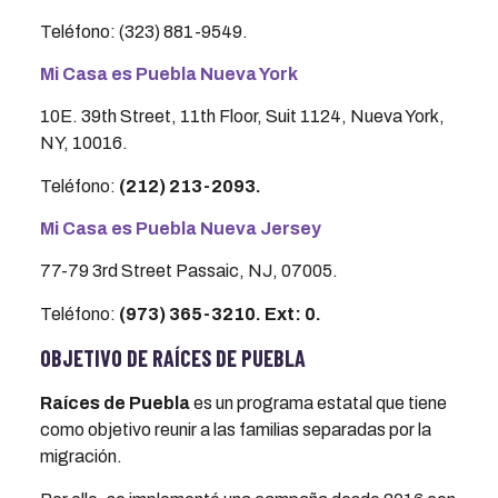
Teléfono: (323) 881-9549.
Mi Casa es Puebla Nueva York
10E. 39th Street, 11th Floor, Suit 1124, Nueva York,
NY, 10016.
Teléfono:
(212) 213-2093.
Mi Casa es Puebla Nueva Jersey
77-79 3rd Street Passaic, NJ, 07005.
Teléfono:
(973) 365-3210. Ext: 0.
OBJETIVO DE RAÍCES DE PUEBLA
Raíces de Puebla
es un programa estatal que tiene
como objetivo reunir a las familias separadas por la
migración.