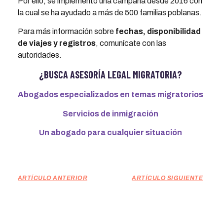
Por ello, se implementó una campaña desde 2016 con
la cual se ha ayudado a más de 500 familias poblanas.
Para más información sobre
fechas, disponibilidad
de viajes y registros
, comunícate con las
autoridades.
¿BUSCA ASESORÍA LEGAL MIGRATORIA?
Abogados especializados en temas migratorios
Servicios de inmigración
Un abogado para cualquier situación
ARTÍCULO ANTERIOR
ARTÍCULO SIGUIENTE