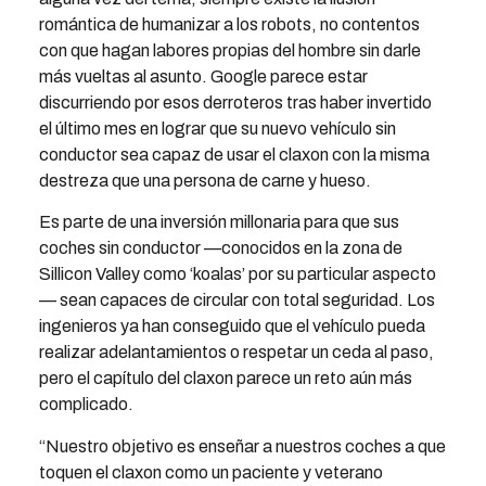
romántica de humanizar a los robots, no contentos
con que hagan labores propias del hombre sin darle
más vueltas al asunto. Google parece estar
discurriendo por esos derroteros tras haber invertido
el último mes en lograr que su nuevo vehículo sin
conductor sea capaz de usar el claxon con la misma
destreza que una persona de carne y hueso.
Es parte de una inversión millonaria para que sus
coches sin conductor —conocidos en la zona de
Sillicon Valley como ‘koalas’ por su particular aspecto
— sean capaces de circular con total seguridad. Los
ingenieros ya han conseguido que el vehículo pueda
realizar adelantamientos o respetar un ceda al paso,
pero el capítulo del claxon parece un reto aún más
complicado.
“Nuestro objetivo es enseñar a nuestros coches a que
toquen el claxon como un paciente y veterano