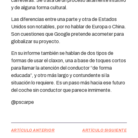
carreteras. Se trata de un proceso altamente intuitivo
y de alguna forma cultural.
Las diferencias entre una parte y otra de Estados
Unidos son notables, por no hablar de Europa o China.
Son cuestiones que Google pretende acometer para
globalizar su proyecto.
En su informe también se hablan de dos tipos de
formas de usar el claxon, una a base de toques cortos
para llamar la atención del conductor “de forma
educada”, y otro más largo y contundente si la
situación lo requiere. Es un paso más hacia ese futuro
del coche sin conductor que parece inmimente.
@pscarpe
ARTÍCULO ANTERIOR
ARTÍCULO SIGUIENTE