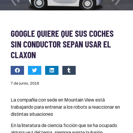
GOOGLE QUIERE QUE SUS COCHES
SIN CONDUCTOR SEPAN USAR EL
CLAXON
7 de junio, 2016
La compañía con sede en Mountain View está
trabajando para entrenar a los robots a reaccionar en
distintas situaciones
En la literatura de ciencia ficción que se ha ocupado
alguna vez del tema, siempre existe la ilusión